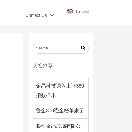
English
Contact Us


为您推荐
金晶科技调入上证380
指数样本
鲁企300强全榜单来了
滕州金晶玻璃有限公