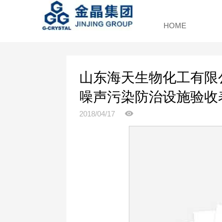
HOME
山东海天生物化工有限
噪声污染防治设施验收
2018/04/17