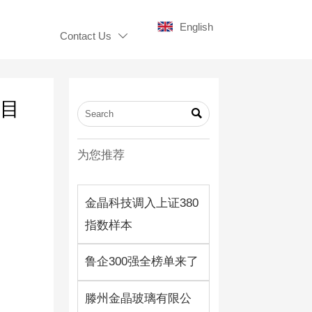
English
Contact Us

项目

为您推荐
金晶科技调入上证380
指数样本
鲁企300强全榜单来了
滕州金晶玻璃有限公