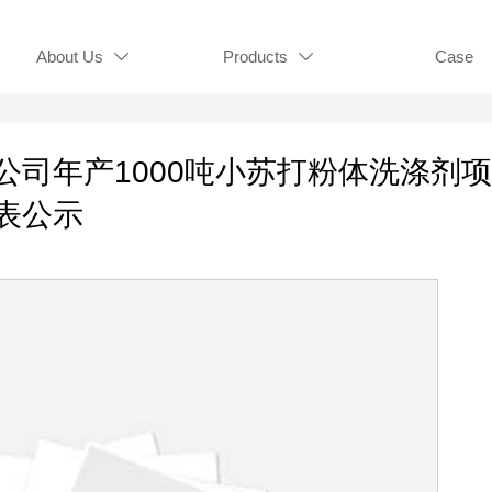
About Us
Products
Case


公司年产1000吨小苏打粉体洗涤剂
表公示