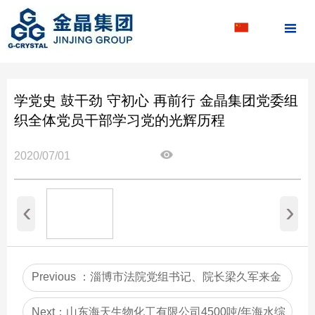

学党史 鼓干劲 守初心 再前行 金晶集团党委组
织全体党员干部学习党的光辉历程
2020/07/01
‹
›
Previous ：
淄博市法院党组书记、院长梁久军来金
晶集团调研
Next：
山东海天生物化工有限公司4500吨/年海水综